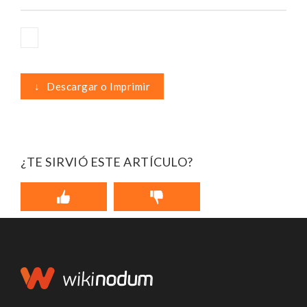
↓
Descargar o Imprimir
¿TE SIRVIÓ ESTE ARTÍCULO?