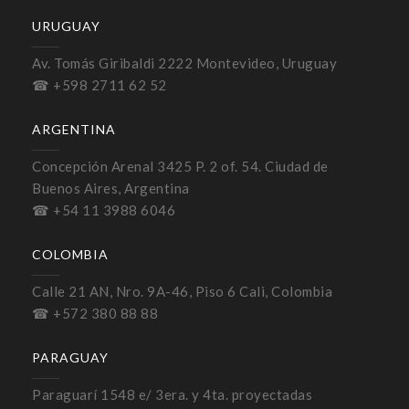
URUGUAY
Av. Tomás Giribaldi 2222 Montevideo, Uruguay
☎ +598 2711 62 52
ARGENTINA
Concepción Arenal 3425 P. 2 of. 54. Ciudad de
Buenos Aires, Argentina
☎ +54 11 3988 6046
COLOMBIA
Calle 21 AN, Nro. 9A-46, Piso 6 Cali, Colombia
☎ +572 380 88 88
PARAGUAY
Paraguarí 1548 e/ 3era. y 4ta. proyectadas