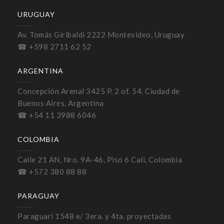
URUGUAY
Av. Tomás Giribaldi 2222 Montevideo, Uruguay
☎ +598 2711 62 52
ARGENTINA
Concepción Arenal 3425 P. 2 of. 54. Ciudad de
Buenos Aires, Argentina
☎ +54 11 3988 6046
COLOMBIA
Calle 21 AN, Nro. 9A-46, Piso 6 Cali, Colombia
☎ +572 380 88 88
PARAGUAY
Paraguarí 1548 e/ 3era. y 4ta. proyectadas