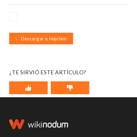
↓
Descargar o Imprimir
¿TE SIRVIÓ ESTE ARTÍCULO?